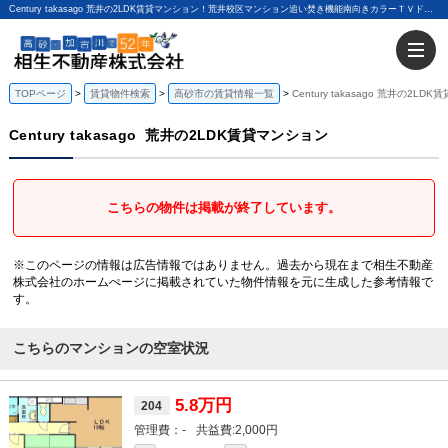
Century takasago 荒井の2LDK賃貸マンション！荒井校区マンション追い焚き機能南向きカラーＴＶドアホン｜相生不動産株式会社
TOPページ
賃貸物件検索
高砂市の賃貸情報一覧
Century takasago 荒井の2L
Century takasago
荒井の2LDK賃貸マンション
こちらの物件は掲載が終了しています。
※このページの情報は広告情報ではありません。過去から現在まで相生不動産
株式会社のホームぺージに掲載されていた物件情報を元に生成した参考情報で
す。
こちらのマンションの空室状況
5.8万円
204
-
2,000円