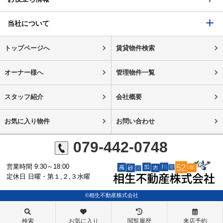
当社について
トップページへ
賃貸物件検索
オーナー様へ
管理物件一覧
スタッフ紹介
会社概要
お気に入り物件
お問い合わせ
079-442-0748
営業時間 9:30～18:00
定休日 日曜・第１,２,３水曜
©相生不動産株式会社
検索
お気に入り
閲覧履歴
来店予約