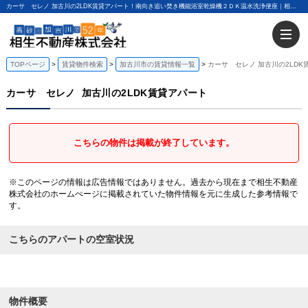
カーサ セレノ 加古川の2LDK賃貸アパート！南向き追い焚き機能浴室乾燥機２ＤＫ温水洗浄便座｜相生不動産株式会社
TOPページ
賃貸物件検索
加古川市の賃貸情報一覧
カーサ セレノ 加古川の2LDK
カーサ セレノ
加古川の2LDK賃貸アパート
こちらの物件は掲載が終了しています。
※このページの情報は広告情報ではありません。過去から現在まで相生不動産
株式会社のホームぺージに掲載されていた物件情報を元に生成した参考情報で
す。
こちらのアパートの空室状況
物件概要