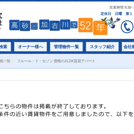
検索
オーナー様へ
管理物件一覧
スタッフ紹介
会社
報一覧
フルール・ド・セゾン 曽根の2LDK賃貸アパート