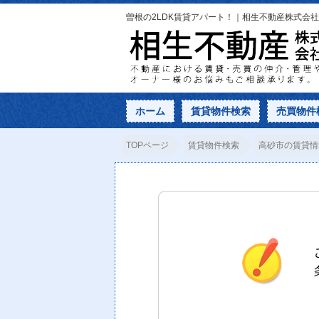
曽根の2LDK賃貸アパート！｜相生不動産株式会社
ホーム
賃貸物件検索
売買物件
TOPページ
賃貸物件検索
高砂市の賃貸情