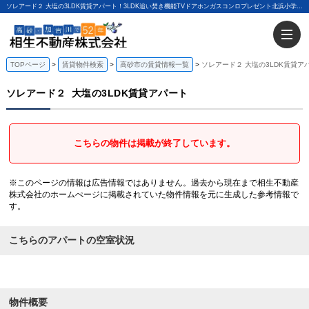
ソレアード２ 大塩の3LDK賃貸アパート！3LDK追い焚き機能TVドアホンガスコンロプレゼント北浜小学校・鹿島中学校｜相生不動産株式会社
TOPページ
賃貸物件検索
高砂市の賃貸情報一覧
ソレアード２ 大塩の3LDK賃貸ア
ソレアード２
大塩の3LDK賃貸アパート
こちらの物件は掲載が終了しています。
※このページの情報は広告情報ではありません。過去から現在まで相生不動産
株式会社のホームぺージに掲載されていた物件情報を元に生成した参考情報で
す。
こちらのアパートの空室状況
物件概要